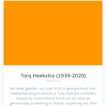
Tarq Hoekstra (1939-2020)
09/06/2020
Een week geleden, op 2 juni 2020, is gerespecteerd oud-
stadsarcheoloog en historicus Tarq Hoekstra overleden.
Hoewel hij vooral bekend stond om zijn werk als
gemeentelijk archeoloog in Utrecht, maakte hij van 2004