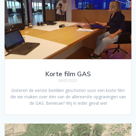
Korte film GAS
06/07/2021
Gisteren de eerste beelden geschoten voor een korte film
die we maken over één van de allereerste opgravingen van
de GAS. Benieuw? Wij in ieder geval wel