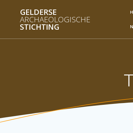
Ga
GELDERSE
naar
ARCHAEOLOGISCHE
de
inhoud
STICHTING
N