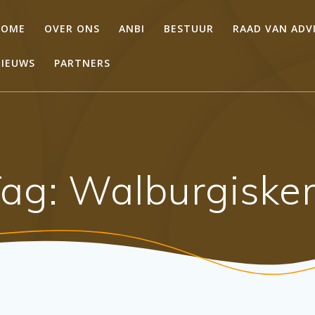
HOME
OVER ONS
ANBI
BESTUUR
RAAD VAN ADV
IEUWS
PARTNERS
Tag:
Walburgiske