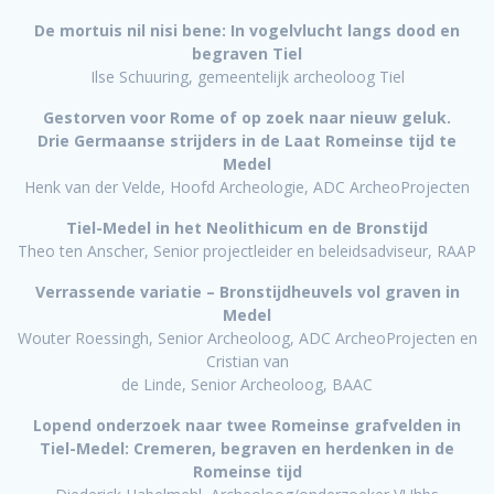
De mortuis nil nisi bene: In vogelvlucht langs dood en
begraven Tiel
Ilse Schuuring, gemeentelijk archeoloog Tiel
Gestorven voor Rome of op zoek naar nieuw geluk.
Drie Germaanse strijders in de Laat Romeinse tijd te
Medel
Henk van der Velde, Hoofd Archeologie, ADC ArcheoProjecten
Tiel-Medel in het Neolithicum en de Bronstijd
Theo ten Anscher, Senior projectleider en beleidsadviseur, RAAP
Verrassende variatie – Bronstijdheuvels vol graven in
Medel
Wouter Roessingh, Senior Archeoloog, ADC ArcheoProjecten en
Cristian van
de Linde, Senior Archeoloog, BAAC
Lopend onderzoek naar twee Romeinse grafvelden in
Tiel-Medel: Cremeren, begraven en herdenken in de
Romeinse tijd