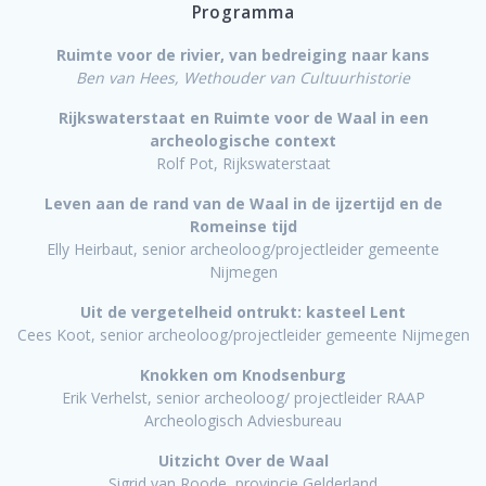
Programma
Ruimte voor de rivier, van bedreiging naar kans
Ben van Hees, Wethouder van Cultuurhistorie
Rijkswaterstaat en Ruimte voor de Waal in een
archeologische context
Rolf Pot, Rijkswaterstaat
Leven aan de rand van de Waal in de ijzertijd en de
Romeinse tijd
Elly Heirbaut, senior archeoloog/projectleider gemeente
Nijmegen
Uit de vergetelheid ontrukt: kasteel Lent
Cees Koot, senior archeoloog/projectleider gemeente Nijmegen
Knokken om Knodsenburg
Erik Verhelst, senior archeoloog/ projectleider RAAP
Archeologisch Adviesbureau
Uitzicht Over de Waal
Sigrid van Roode, provincie Gelderland