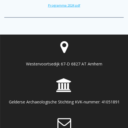
Programma 2024.pdf
Westervoortsedijk 67-D 6827 AT Arnhem
Gelderse Archaeologische Stichting KVK-nummer: 41051891