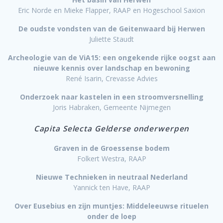
Eric Norde en Mieke Flapper, RAAP en Hogeschool Saxion
De oudste vondsten van de Geitenwaard bij Herwen
Juliette Staudt
Archeologie van de ViA15: een ongekende rijke oogst aan
nieuwe kennis over landschap en bewoning
René Isarin, Crevasse Advies
Onderzoek naar kastelen in een stroomversnelling
Joris Habraken, Gemeente Nijmegen
Capita Selecta
Gelderse onderwerpen
Graven in de Groessense bodem
Folkert Westra, RAAP
Nieuwe Technieken in neutraal Nederland
Yannick ten Have, RAAP
Over Eusebius en zijn muntjes: Middeleeuwse rituelen
onder de loep