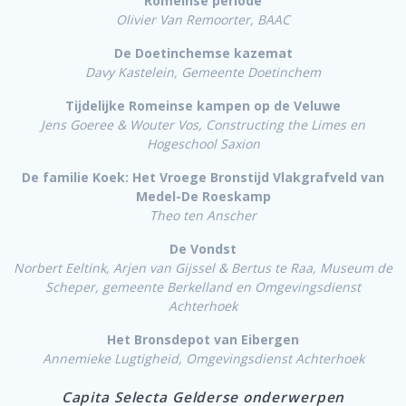
Romeinse periode
Olivier Van Remoorter, BAAC
De Doetinchemse kazemat
Davy Kastelein, Gemeente Doetinchem
Tijdelijke Romeinse kampen op de Veluwe
Jens Goeree & Wouter Vos, Constructing the Limes en
Hogeschool Saxion
De familie Koek
: Het Vroege Bronstijd Vlakgrafveld van
Medel-De Roeskamp
Theo ten Anscher
De Vondst
Norbert Eeltink, Arjen van Gijssel & Bertus te Raa, Museum de
Scheper, gemeente Berkelland en Omgevingsdienst
Achterhoek
Het Bronsdepot van Eibergen
Annemieke Lugtigheid, Omgevingsdienst Achterhoek
Capita Selecta
Gelderse onderwerpen