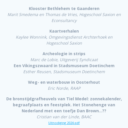
Klooster Bethlehem te Gaanderen
Marit Smedema en Thomas de Vries, Hogeschool Saxion en
Econsultancy
Kaartverhalen
Kaylee Wonnink, Omgevingsdienst Archterhoek en
Hogeschool Saxion
Archeologie in strips
Marc de Lobie, Uitgeverij Syndicaat
Een Vikingszwaard in Stadsmuseum Doetinchem
Esther Reusen, Stadsmuseum Doetinchem
Weg- en waterbouw in Oosterhout
Eric Norde, RAAP
De bronstijdgrafheuvels van Tiel Medel: zonnekalender,
begraafplaats en feestplek. Het Stonehenge van
Nederland met een toefje Dan Brown…??
Cristian van der Linde, BAAC
Uitnodiging 2024.pdf