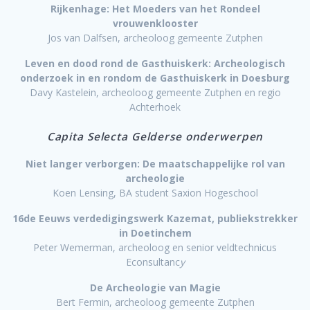
Rijkenhage: Het Moeders van het Rondeel
vrouwenklooster
Jos van Dalfsen, archeoloog gemeente Zutphen
Leven en dood rond de Gasthuiskerk: Archeologisch
onderzoek in en rondom de Gasthuiskerk in Doesburg
Davy Kastelein, archeoloog gemeente Zutphen en regio
Achterhoek
Capita Selecta
Gelderse onderwerpen
Niet langer verborgen: De maatschappelijke rol van
archeologie
Koen Lensing, BA student Saxion Hogeschool
16de Eeuws verdedigingswerk Kazemat, publiekstrekker
in Doetinchem
Peter Wemerman, archeoloog en senior veldtechnicus
Econsultanc
y
De Archeologie van Magie
Bert Fermin, archeoloog gemeente Zutphen