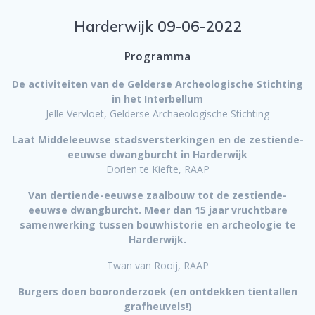
Harderwijk 09-06-2022
Programma
De activiteiten van de Gelderse Archeologische Stichting
in het Interbellum
Jelle Vervloet, Gelderse Archaeologische Stichting
Laat Middeleeuwse stadsversterkingen en de zestiende-
eeuwse dwangburcht in Harderwijk
Dorien te Kiefte, RAAP
Van dertiende-eeuwse zaalbouw tot de zestiende-
eeuwse dwangburcht. Meer dan 15 jaar vruchtbare
samenwerking tussen bouwhistorie en archeologie te
Harderwijk.
Twan van Rooij, RAAP
Burgers doen booronderzoek (en ontdekken tientallen
grafheuvels!)